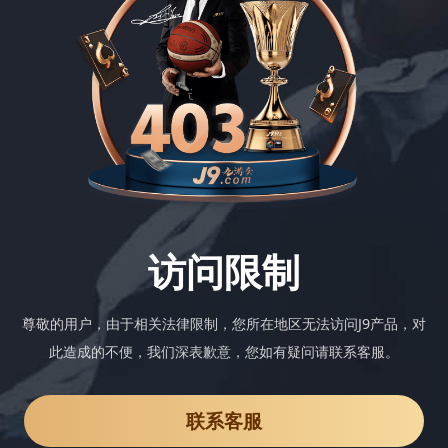
访问限制
尊敬的用户，由于相关法律限制，您所在地区无法访问J9产品，对
此造成的不便，我们深表歉意，您如有疑问请联系客服。
联系客服