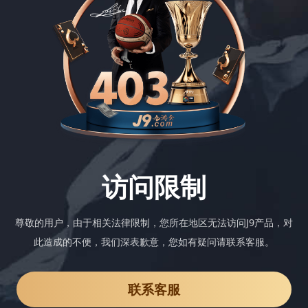
访问限制
尊敬的用户，由于相关法律限制，您所在地区无法访问J9产品，对
此造成的不便，我们深表歉意，您如有疑问请联系客服。
联系客服