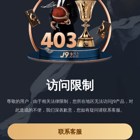
访问限制
尊敬的用户，由于相关法律限制，您所在地区无法访问J9产品，对
此造成的不便，我们深表歉意，您如有疑问请联系客服。
联系客服