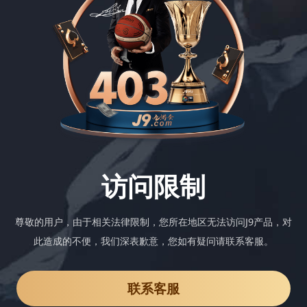
访问限制
尊敬的用户，由于相关法律限制，您所在地区无法访问J9产品，对
此造成的不便，我们深表歉意，您如有疑问请联系客服。
联系客服