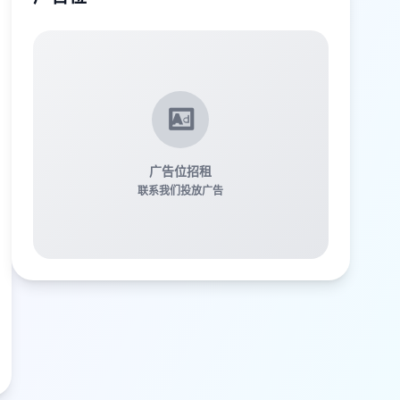
广告位招租
联系我们投放广告