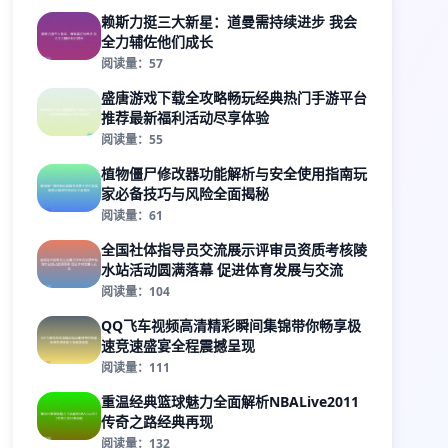
赖斯力挺三大新星：道曼需持续进步 我会
全力辅佐他们成长
阅读量：57
盛唐游戏下载全攻略畅玩经典热门手游平台
推荐最新福利活动尽享体验
阅读量：55
植物僵尸修改器功能解析与安全使用指南玩
家必备技巧与风险全面揭秘
阅读量：61
全国社体指导员交流展示评审员资质考核陵
水站活动圆满落幕 促进体育发展与交流
阅读量：104
QQ飞车视频高清精彩瞬间集锦带你畅享极
速竞速盛宴全程震撼呈现
阅读量：111
重温经典篮球魅力全面解析NBALive2011
传奇之路经典再现
阅读量：132