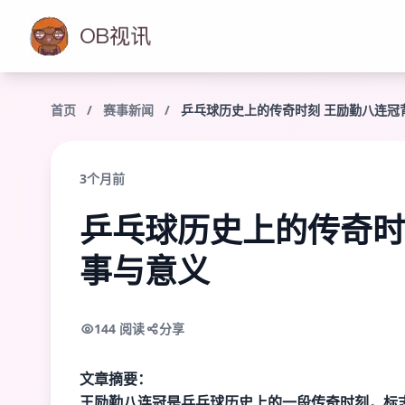
首页
/
赛事新闻
/
乒乓球历史上的传奇时刻 王励勤八连冠
3个月前
乒乓球历史上的传奇时
事与意义
144 阅读
分享
文章摘要：
王励勤八连冠是乒乓球历史上的一段传奇时刻，标